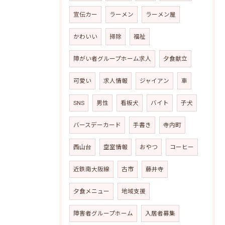
宣伝カー
ラーメン
ラーメン屋
かわいい
掃除
福祉
障がい者グループホーム求人
夕食献立
可愛い
求人情報
ジャイアン
車
SNS
男性
看板犬
バイト
子犬
バースデーカード
手書き
寺内町
西山台
空室情報
おやつ
コーヒー
近鉄南大阪線
古市
藤井寺
夕食メニュー
地域支援
障害者グループホーム
入居者募集