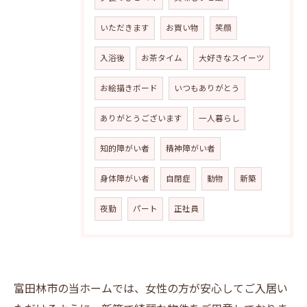
いただきます
お買い物
笑顔
入浴後
お茶タイム
大好きなスイーツ
お絵描きボード
いつもありがとう
ありがとうございます
一人暮らし
知的障がい者
精神障がい者
身体障がい者
自閉症
動物
新築
夜勤
パート
正社員
富田林市の当ホームでは、女性の方が安心してご入居い