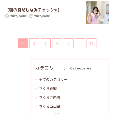
【朝の身だしなみチェック✨】
2026/06/03
2026/06/03
1
2
3
4
5
...
39
カテゴリー
Categories
全てのカテゴリー
さくら錦織
さくら寺内町
さくら西山台