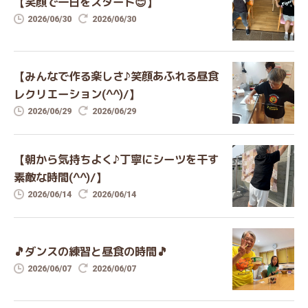
【笑顔で一日をスタート😊】
2026/06/30
2026/06/30
【みんなで作る楽しさ♪笑顔あふれる昼食
レクリエーション(^^)/】
2026/06/29
2026/06/29
【朝から気持ちよく♪丁寧にシーツを干す
素敵な時間(^^)/】
2026/06/14
2026/06/14
🎵ダンスの練習と昼食の時間🎵
2026/06/07
2026/06/07