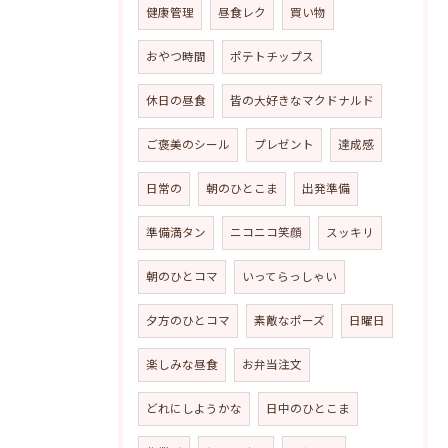
健康管理
昼食レク
買い物
おやつ時間
ポテトチップス
休日の昼食
皆の大好きなマクドナルド
ご褒美のシール
プレゼント
達成感
日常の
朝のひとこま
出発準備
準備満タン
ニコニコ笑顔
スッキリ
朝のひとコマ
いってらっしゃい
夕方のひとコマ
素敵なポーズ
日曜日
楽しみな昼食
お弁当注文
どれにしようかな
日中のひとこま