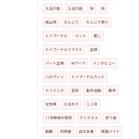
入浴介助
入浴介助
秋
秋
狭山市
だんじり
だんじり祭り
トイプードル
ペット
癒し
トイプードルイラスト
主婦
パート主婦
Wワーク
インタビュー
ハロウィン
トイプードルカット
トリミング
芸術
創作活動
散歩
女性棟
ひまわり
１１月
11月時候の挨拶
クリスマス
折り紙
動画
利用者
自立支援
夜勤バイト