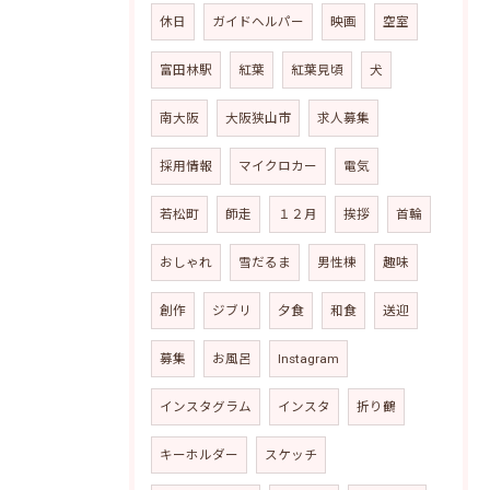
休日
ガイドヘルパー
映画
空室
富田林駅
紅葉
紅葉見頃
犬
南大阪
大阪狭山市
求人募集
採用情報
マイクロカー
電気
若松町
師走
１２月
挨拶
首輪
おしゃれ
雪だるま
男性棟
趣味
創作
ジブリ
夕食
和食
送迎
募集
お風呂
Instagram
インスタグラム
インスタ
折り鶴
キーホルダー
スケッチ