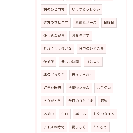
朝のひとコマ
いってらっしゃい
夕方のひとコマ
素敵なポーズ
日曜日
楽しみな昼食
お弁当注文
どれにしようかな
日中のひとこま
作業所
優しい時間
ひとコマ
準備ばっりち
行ってきます
好きな時間
洗濯物たたみ
お手伝い
ありがとう
今日のひとこま
野球
応援中
毎日
楽しみ
おやつタイム
アイスの時間
夏らしく
ふくろう