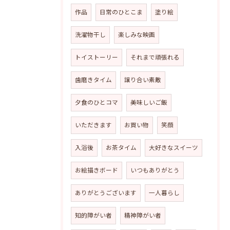
作品
日常のひとこま
塗り絵
洗濯物干し
楽しみな映画
トイストーリー
それまで頑張れる
歯磨きタイム
譲り合い素敵
夕食のひとコマ
美味しいご飯
いただきます
お買い物
笑顔
入浴後
お茶タイム
大好きなスイーツ
お絵描きボード
いつもありがとう
ありがとうございます
一人暮らし
知的障がい者
精神障がい者