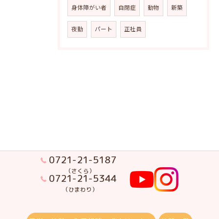
身体障がい者
自閉症
動物
新築
夜勤
パート
正社員
0721-21-5187
（さくら）
0721-21-5344
（ひまわり）