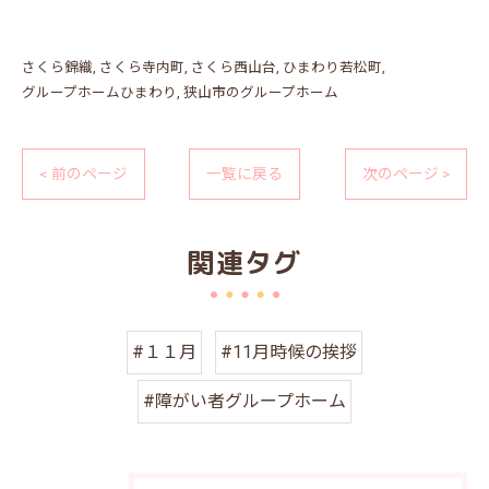
さくら錦織
さくら寺内町
さくら西山台
ひまわり若松町
グループホームひまわり
狭山市のグループホーム
< 前のページ
一覧に戻る
次のページ >
関連タグ
#１１月
#11月時候の挨拶
#障がい者グループホーム