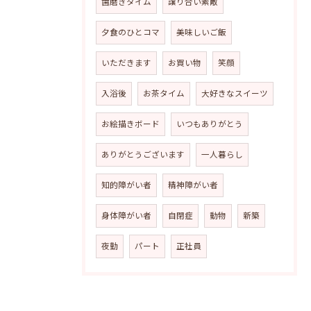
歯磨きタイム
譲り合い素敵
夕食のひとコマ
美味しいご飯
いただきます
お買い物
笑顔
入浴後
お茶タイム
大好きなスイーツ
お絵描きボード
いつもありがとう
ありがとうございます
一人暮らし
知的障がい者
精神障がい者
身体障がい者
自閉症
動物
新築
夜勤
パート
正社員