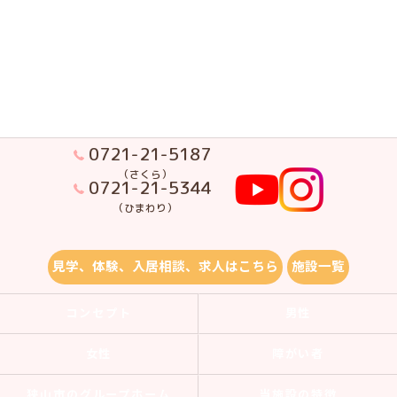
0721-21-5187
（さくら）
0721-21-5344
（ひまわり）
見学、体験、入居相談、求人はこちら
施設一覧
コンセプト
男性
女性
障がい者
狭山市のグループホーム
当施設の特徴