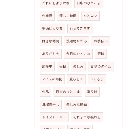
どれにしようかな
日中のひとこま
作業所
優しい時間
ひとコマ
準備ばっりち
行ってきます
好きな時間
洗濯物たたみ
お手伝い
ありがとう
今日のひとこま
野球
応援中
毎日
楽しみ
おやつタイム
アイスの時間
夏らしく
ふくろう
作品
日常のひとこま
塗り絵
洗濯物干し
楽しみな映画
トイストーリー
それまで頑張れる