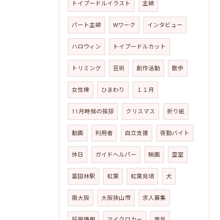
トイプードルイラスト
主婦
パート主婦
Wワーク
インタビュー
ハロウィン
トイプードルカット
トリミング
芸術
創作活動
散歩
女性棟
ひまわり
１１月
11月時候の挨拶
クリスマス
折り紙
動画
利用者
自立支援
夜勤バイト
休日
ガイドヘルパー
映画
空室
富田林駅
紅葉
紅葉見頃
犬
南大阪
大阪狭山市
求人募集
採用情報
マイクロカー
電気