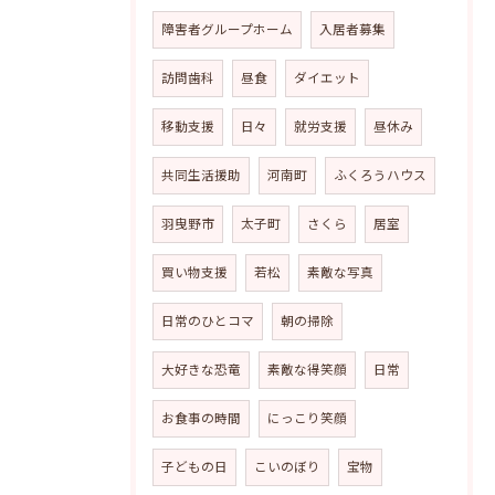
障害者グループホーム
入居者募集
訪問歯科
昼食
ダイエット
移動支援
日々
就労支援
昼休み
共同生活援助
河南町
ふくろうハウス
羽曳野市
太子町
さくら
居室
買い物支援
若松
素敵な写真
日常のひとコマ
朝の掃除
大好きな恐竜
素敵な得笑顔
日常
お食事の時間
にっこり笑顔
子どもの日
こいのぼり
宝物