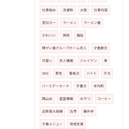
仕事始め
洗濯物
大阪
仕事内容
宣伝カー
ラーメン
ラーメン屋
かわいい
掃除
福祉
障がい者グループホーム求人
夕食献立
可愛い
求人情報
ジャイアン
車
SNS
男性
看板犬
バイト
子犬
バースデーカード
手書き
寺内町
西山台
空室情報
おやつ
コーヒー
近鉄南大阪線
古市
藤井寺
夕食メニュー
地域支援