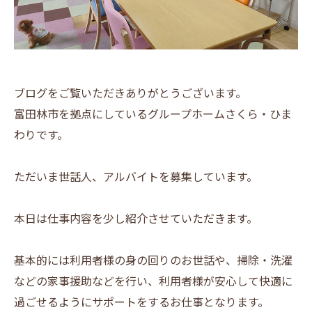
ブログをご覧いただきありがとうございます。
富田林市を拠点にしているグループホームさくら・ひま
わりです。
ただいま世話人、アルバイトを募集しています。
本日は仕事内容を少し紹介させていただきます。
基本的には利用者様の身の回りのお世話や、掃除・洗濯
などの家事援助などを行い、利用者様が安心して快適に
過ごせるようにサポートをするお仕事となります。