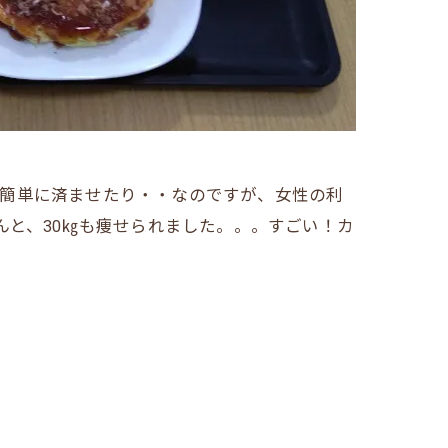
で簡単に済ませたり・・なのですが、女性の利
んと、30㎏も痩せられました。。。すごい！カ