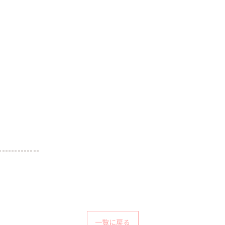
-------------
一覧に戻る