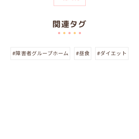
関連タグ
#障害者グループホーム
#昼食
#ダイエット