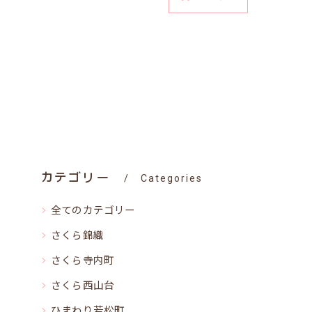
カテゴリー
Categories
全てのカテゴリー
さくら錦織
さくら寺内町
さくら西山台
ひまわり若松町