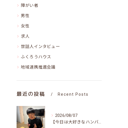
障がい者
男性
女性
求人
世話人インタビュー
ふくろうハウス
地域連携推進会議
最近の投稿
Recent Posts
2026/08/07
【今日は大好きなハンバーグ♪笑顔いっぱいの昼食時間(^^)/】