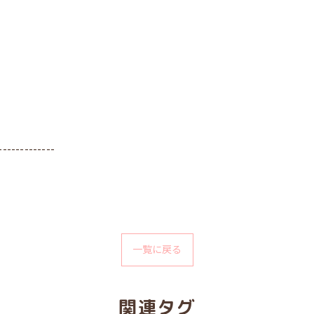
-------------
一覧に戻る
関連タグ