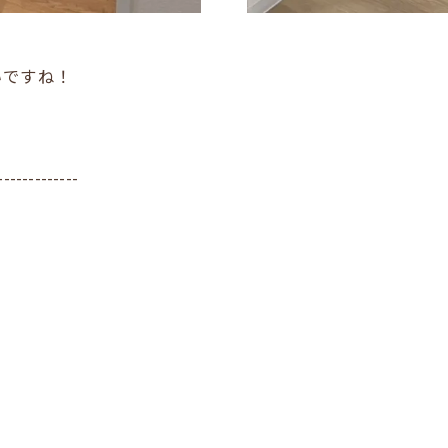
いですね！
-------------