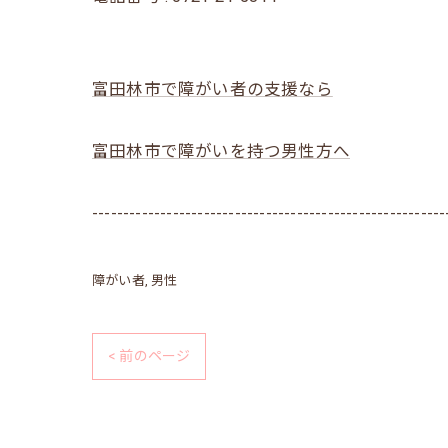
富田林市で障がい者の支援なら
富田林市で障がいを持つ男性方へ
---------------------------------------------------------
障がい者
男性
< 前のページ