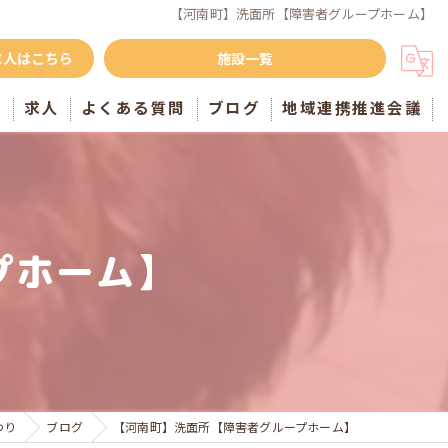
【河南町】洗面所【障害者グループホーム】
求人はこちら
施設一覧
声
求人
よくある質問
ブログ
地域連携推進会議
プホーム】
わり
ブログ
【河南町】洗面所【障害者グループホーム】