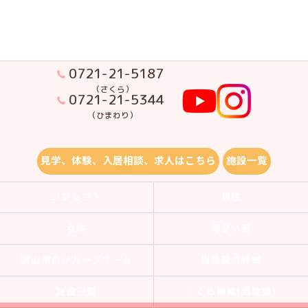
0721-21-5187
（さくら）
0721-21-5344
（ひまわり）
見学、体験、入居相談、求人はこちら
施設一覧
コンセプト
男性
女性
障がい者
狭山市のグループホーム
当施設の特徴
施設一覧
さくら錦織(男性棟)