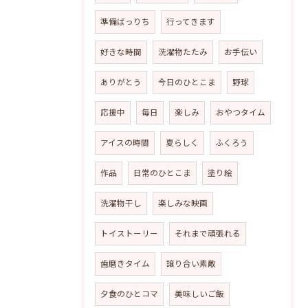
準備ばっりち
行ってきます
好きな時間
洗濯物たたみ
お手伝い
ありがとう
今日のひとこま
野球
応援中
毎日
楽しみ
おやつタイム
アイスの時間
夏らしく
ふくろう
作品
日常のひとこま
塗り絵
洗濯物干し
楽しみな映画
トイストーリー
それまで頑張れる
歯磨きタイム
譲り合い素敵
夕食のひとコマ
美味しいご飯