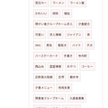
宣伝カー
ラーメン
ラーメン屋
かわいい
掃除
福祉
障がい者グループホーム求人
夕食献立
可愛い
求人情報
ジャイアン
車
SNS
男性
看板犬
バイト
子犬
バースデーカード
手書き
寺内町
西山台
空室情報
おやつ
コーヒー
近鉄南大阪線
古市
藤井寺
夕食メニュー
地域支援
障害者グループホーム
入居者募集