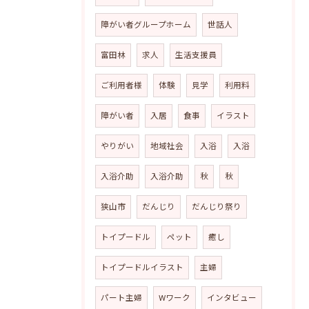
障がい者グループホーム
世話人
富田林
求人
生活支援員
ご利用者様
体験
見学
利用料
障がい者
入居
食事
イラスト
やりがい
地域社会
入浴
入浴
入浴介助
入浴介助
秋
秋
狭山市
だんじり
だんじり祭り
トイプードル
ペット
癒し
トイプードルイラスト
主婦
パート主婦
Wワーク
インタビュー