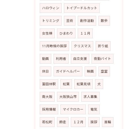
ハロウィン
トイプードルカット
トリミング
芸術
創作活動
散歩
女性棟
ひまわり
１１月
11月時候の挨拶
クリスマス
折り紙
動画
利用者
自立支援
夜勤バイト
休日
ガイドヘルパー
映画
空室
富田林駅
紅葉
紅葉見頃
犬
南大阪
大阪狭山市
求人募集
採用情報
マイクロカー
電気
若松町
師走
１２月
挨拶
首輪