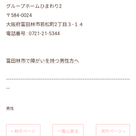
グループホームひまわり2
〒584-0024
大阪府富田林市若松町2丁目３-１４
電話番号 : 0721-21-5344
富田林市で障がいを持つ男性方へ
--------------------------------------------------------------------
--
男性
< 前のページ
一覧に戻る
次のページ >