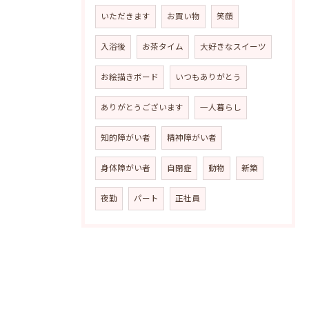
いただきます
お買い物
笑顔
入浴後
お茶タイム
大好きなスイーツ
お絵描きボード
いつもありがとう
ありがとうございます
一人暮らし
知的障がい者
精神障がい者
身体障がい者
自閉症
動物
新築
夜勤
パート
正社員