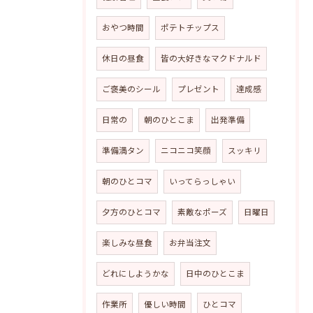
おやつ時間
ポテトチップス
休日の昼食
皆の大好きなマクドナルド
ご褒美のシール
プレゼント
達成感
日常の
朝のひとこま
出発準備
準備満タン
ニコニコ笑顔
スッキリ
朝のひとコマ
いってらっしゃい
夕方のひとコマ
素敵なポーズ
日曜日
楽しみな昼食
お弁当注文
どれにしようかな
日中のひとこま
作業所
優しい時間
ひとコマ