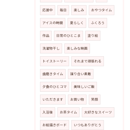
応援中
毎日
楽しみ
おやつタイム
アイスの時間
夏らしく
ふくろう
作品
日常のひとこま
塗り絵
洗濯物干し
楽しみな映画
トイストーリー
それまで頑張れる
歯磨きタイム
譲り合い素敵
夕食のひとコマ
美味しいご飯
いただきます
お買い物
笑顔
入浴後
お茶タイム
大好きなスイーツ
お絵描きボード
いつもありがとう