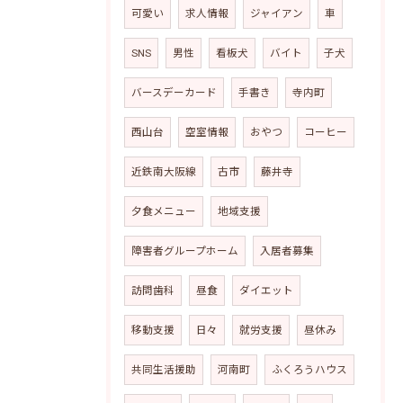
可愛い
求人情報
ジャイアン
車
SNS
男性
看板犬
バイト
子犬
バースデーカード
手書き
寺内町
西山台
空室情報
おやつ
コーヒー
近鉄南大阪線
古市
藤井寺
夕食メニュー
地域支援
障害者グループホーム
入居者募集
訪問歯科
昼食
ダイエット
移動支援
日々
就労支援
昼休み
共同生活援助
河南町
ふくろうハウス