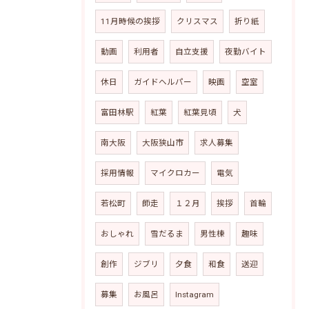
11月時候の挨拶
クリスマス
折り紙
動画
利用者
自立支援
夜勤バイト
休日
ガイドヘルパー
映画
空室
富田林駅
紅葉
紅葉見頃
犬
南大阪
大阪狭山市
求人募集
採用情報
マイクロカー
電気
若松町
師走
１２月
挨拶
首輪
おしゃれ
雪だるま
男性棟
趣味
創作
ジブリ
夕食
和食
送迎
募集
お風呂
Instagram