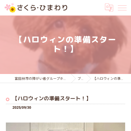
【ハロウィンの準備スター
ト！】
富田林市の障がい者グループホームはさくら・ひまわり
ブログ
【ハロウィンの準備スタート！】
【ハロウィンの準備スタート！】
2025/09/30