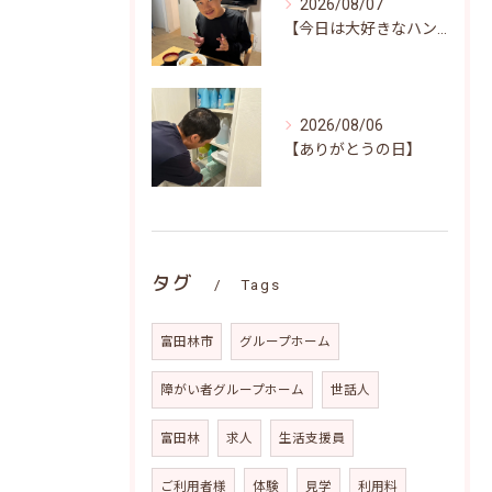
2026/08/07
【今日は大好きなハンバーグ♪笑顔いっぱいの昼食時間(^^)/】
2026/08/06
【ありがとうの日】
タグ
Tags
富田林市
グループホーム
障がい者グループホーム
世話人
富田林
求人
生活支援員
ご利用者様
体験
見学
利用料