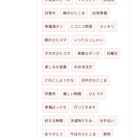
日常の
朝のひとこま
出発準備
準備満タン
ニコニコ笑顔
スッキリ
朝のひとコマ
いってらっしゃい
夕方のひとコマ
素敵なポーズ
日曜日
楽しみな昼食
お弁当注文
どれにしようかな
日中のひとこま
作業所
優しい時間
ひとコマ
準備ばっりち
行ってきます
好きな時間
洗濯物たたみ
お手伝い
ありがとう
今日のひとこま
野球