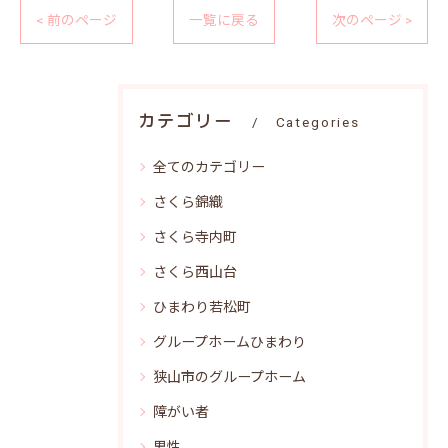
< 前のページ
一覧に戻る
次のページ >
カテゴリー
Categories
全てのカテゴリー
さくら錦織
さくら寺内町
さくら西山台
ひまわり若松町
グループホームひまわり
狭山市のグループホーム
障がい者
男性