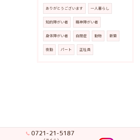
ありがとうございます
一人暮らし
知的障がい者
精神障がい者
身体障がい者
自閉症
動物
新築
夜勤
パート
正社員
0721-21-5187