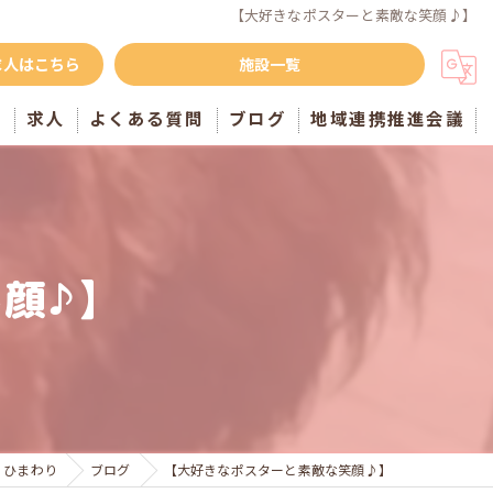
【大好きなポスターと素敵な笑顔♪】
求人はこちら
施設一覧
声
求人
よくある質問
ブログ
地域連携推進会議
顔♪】
・ひまわり
ブログ
【大好きなポスターと素敵な笑顔♪】