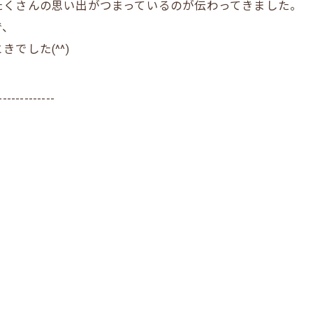
たくさんの思い出がつまっているのが伝わってきました。
で、
でした(^^)
-------------