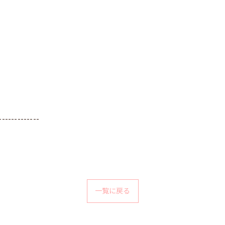
-------------
一覧に戻る