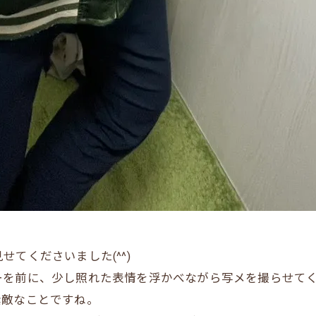
てくださいました(^^)
ーを前に、少し照れた表情を浮かべながら写メを撮らせて
素敵なことですね。