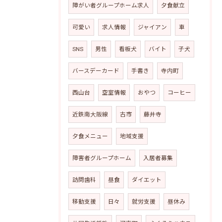
障がい者グループホーム求人
夕食献立
可愛い
求人情報
ジャイアン
車
SNS
男性
看板犬
バイト
子犬
バースデーカード
手書き
寺内町
西山台
空室情報
おやつ
コーヒー
近鉄南大阪線
古市
藤井寺
夕食メニュー
地域支援
障害者グループホーム
入居者募集
訪問歯科
昼食
ダイエット
移動支援
日々
就労支援
昼休み