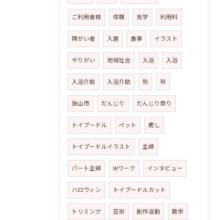
ご利用者様
体験
見学
利用料
障がい者
入居
食事
イラスト
やりがい
地域社会
入浴
入浴
入浴介助
入浴介助
秋
秋
狭山市
だんじり
だんじり祭り
トイプードル
ペット
癒し
トイプードルイラスト
主婦
パート主婦
Wワーク
インタビュー
ハロウィン
トイプードルカット
トリミング
芸術
創作活動
散歩