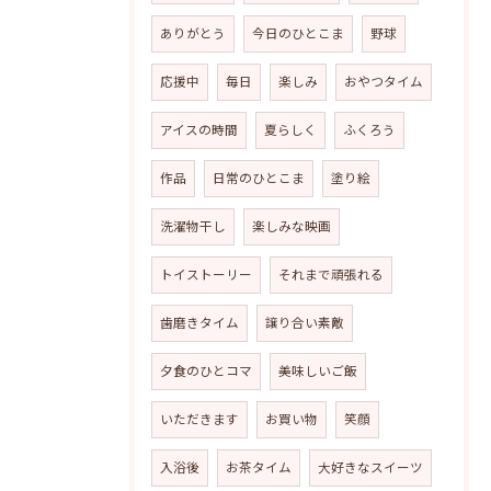
ありがとう
今日のひとこま
野球
応援中
毎日
楽しみ
おやつタイム
アイスの時間
夏らしく
ふくろう
作品
日常のひとこま
塗り絵
洗濯物干し
楽しみな映画
トイストーリー
それまで頑張れる
歯磨きタイム
譲り合い素敵
夕食のひとコマ
美味しいご飯
いただきます
お買い物
笑顔
入浴後
お茶タイム
大好きなスイーツ