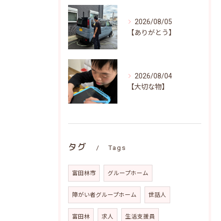
2026/08/05
【ありがとう】
2026/08/04
【大切な物】
タグ
Tags
富田林市
グループホーム
障がい者グループホーム
世話人
富田林
求人
生活支援員