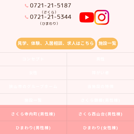
0721-21-5187
（さくら）
0721-21-5344
（ひまわり）
見学、体験、入居相談、求人はこちら
施設一覧
コンセプト
男性
女性
障がい者
狭山市のグループホーム
当施設の特徴
施設一覧
さくら錦織(男性棟)
さくら寺内町(男性棟)
さくら西山台(男性棟)
ひまわり(男性棟)
ひまわり(女性棟)