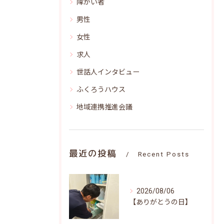
障がい者
男性
女性
求人
世話人インタビュー
ふくろうハウス
地域連携推進会議
最近の投稿
Recent Posts
2026/08/06
【ありがとうの日】