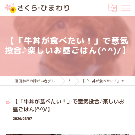
【「牛丼が食べたい！」で意気
投合♪楽しいお昼ごはん(^^)/】
富田林市の障がい者グループホームはさくら・ひまわり
ブログ
【「牛丼が食べたい！」で意気投合♪楽しいお昼ごはん(^^)/】
【「牛丼が食べたい！」で意気投合♪楽しいお
昼ごはん(^^)/】
2026/03/07