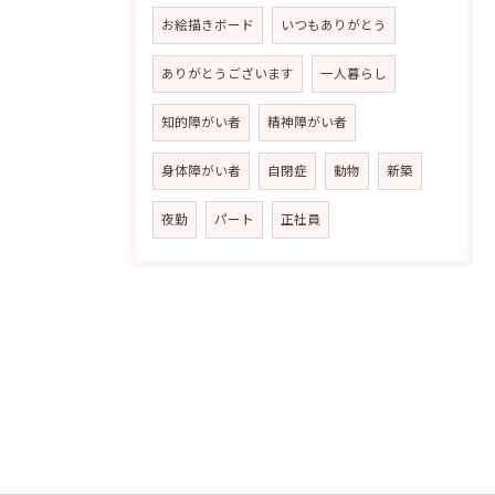
お絵描きボード
いつもありがとう
ありがとうございます
一人暮らし
知的障がい者
精神障がい者
身体障がい者
自閉症
動物
新築
夜勤
パート
正社員