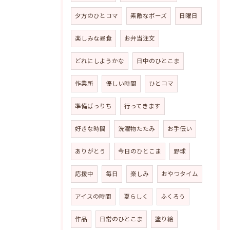
夕方のひとコマ
素敵なポーズ
日曜日
楽しみな昼食
お弁当注文
どれにしようかな
日中のひとこま
作業所
優しい時間
ひとコマ
準備ばっりち
行ってきます
好きな時間
洗濯物たたみ
お手伝い
ありがとう
今日のひとこま
野球
応援中
毎日
楽しみ
おやつタイム
アイスの時間
夏らしく
ふくろう
作品
日常のひとこま
塗り絵