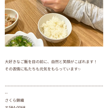
大好きなご飯を目の前に、自然と笑顔がこぼれます！
その表情に私たちも元気をもらっています✨
--------------------------------------------------------------------
--
さくら錦織
〒584-0068