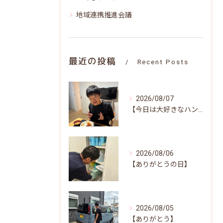
地域連携推進会議
最近の投稿
Recent Posts
2026/08/07
【今日は大好きなハンバーグ♪笑顔いっぱいの昼食時間(^^)/】
2026/08/06
【ありがとうの日】
2026/08/05
【ありがとう】