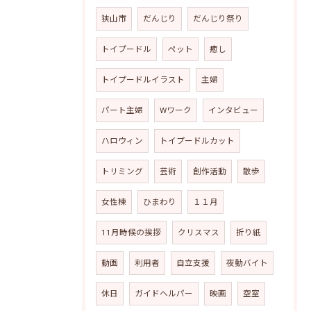
狭山市
だんじり
だんじり祭り
トイプードル
ペット
癒し
トイプードルイラスト
主婦
パート主婦
Wワーク
インタビュー
ハロウィン
トイプードルカット
トリミング
芸術
創作活動
散歩
女性棟
ひまわり
１１月
11月時候の挨拶
クリスマス
折り紙
動画
利用者
自立支援
夜勤バイト
休日
ガイドヘルパー
映画
空室