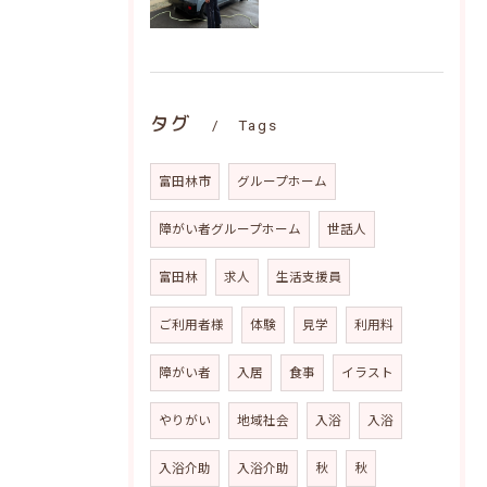
タグ
Tags
富田林市
グループホーム
障がい者グループホーム
世話人
富田林
求人
生活支援員
ご利用者様
体験
見学
利用料
障がい者
入居
食事
イラスト
やりがい
地域社会
入浴
入浴
入浴介助
入浴介助
秋
秋