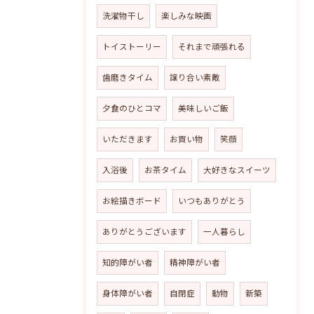
洗濯物干し
楽しみな映画
トイストーリー
それまで頑張れる
歯磨きタイム
譲り合い素敵
夕食のひとコマ
美味しいご飯
いただきます
お買い物
笑顔
入浴後
お茶タイム
大好きなスイーツ
お絵描きボード
いつもありがとう
ありがとうございます
一人暮らし
知的障がい者
精神障がい者
身体障がい者
自閉症
動物
新築