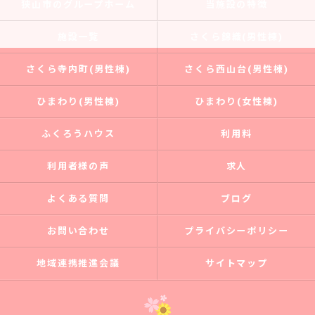
狭山市のグループホーム
当施設の特徴
施設一覧
さくら錦織(男性棟)
さくら寺内町(男性棟)
さくら西山台(男性棟)
ひまわり(男性棟)
ひまわり(女性棟)
ふくろうハウス
利用料
利用者様の声
求人
よくある質問
ブログ
お問い合わせ
プライバシーポリシー
地域連携推進会議
サイトマップ