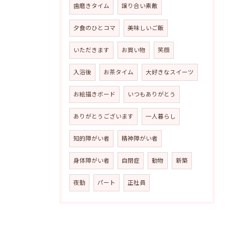
歯磨きタイム
譲り合い素敵
夕食のひとコマ
美味しいご飯
いただきます
お買い物
笑顔
入浴後
お茶タイム
大好きなスイーツ
お絵描きボード
いつもありがとう
ありがとうございます
一人暮らし
知的障がい者
精神障がい者
身体障がい者
自閉症
動物
新築
夜勤
パート
正社員