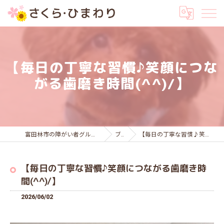
【毎日の丁寧な習慣♪笑顔につな
がる歯磨き時間(^^)/】
富田林市の障がい者グループホームはさくら・ひまわり
ブログ
【毎日の丁寧な習慣♪笑顔につながる歯磨き時間(^^)/】
【毎日の丁寧な習慣♪笑顔につながる歯磨き時
間(^^)/】
2026/06/02