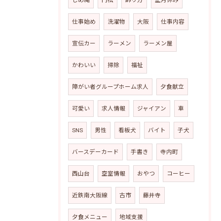
仕事始め
洗濯物
大阪
仕事内容
宣伝カー
ラーメン
ラーメン屋
かわいい
掃除
福祉
障がい者グループホーム求人
夕食献立
可愛い
求人情報
ジャイアン
車
SNS
男性
看板犬
バイト
子犬
バースデーカード
手書き
寺内町
西山台
空室情報
おやつ
コーヒー
近鉄南大阪線
古市
藤井寺
夕食メニュー
地域支援