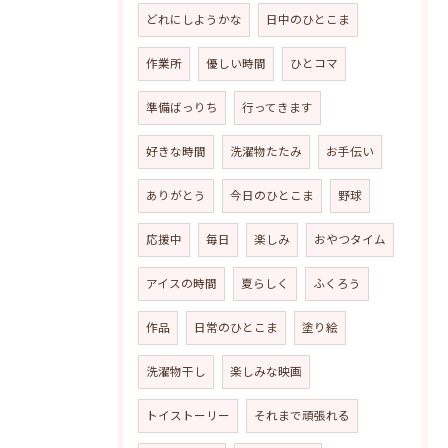
どれにしようかな
日中のひとこま
作業所
優しい時間
ひとコマ
準備ばっりち
行ってきます
好きな時間
洗濯物たたみ
お手伝い
ありがとう
今日のひとこま
野球
応援中
毎日
楽しみ
おやつタイム
アイスの時間
夏らしく
ふくろう
作品
日常のひとこま
塗り絵
洗濯物干し
楽しみな映画
トイストーリー
それまで頑張れる