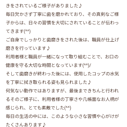
きをされているご様子がありました♪
毎日欠かさず丁寧に歯を磨かれており、その真剣なご様
子からは、日々の習慣を大切にされていることが伝わっ
てきます(^^)
ご自身でしっかりと歯磨きをされた後は、職員が仕上げ
磨きを行っています♪
利用者様と職員が一緒になって取り組むことで、お口の
健康を守る大切な時間となっています(^^)/
そして歯磨きが終わった後には、使用したコップの水気
を丁寧に拭き取られる姿も見られました♪
何気ない動作ではありますが、最後まできちんと行われ
るそのご様子に、利用者様の丁寧さや几帳面なお人柄が
感じられ、とても素敵でした(^^)
毎日の生活の中には、このような小さな習慣や心がけが
たくさんあります♪