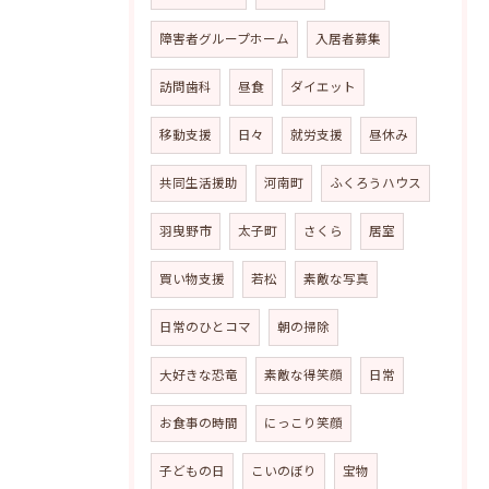
障害者グループホーム
入居者募集
訪問歯科
昼食
ダイエット
移動支援
日々
就労支援
昼休み
共同生活援助
河南町
ふくろうハウス
羽曳野市
太子町
さくら
居室
買い物支援
若松
素敵な写真
日常のひとコマ
朝の掃除
大好きな恐竜
素敵な得笑顔
日常
お食事の時間
にっこり笑顔
子どもの日
こいのぼり
宝物