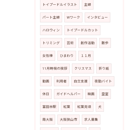
トイプードルイラスト
主婦
パート主婦
Wワーク
インタビュー
ハロウィン
トイプードルカット
トリミング
芸術
創作活動
散歩
女性棟
ひまわり
１１月
11月時候の挨拶
クリスマス
折り紙
動画
利用者
自立支援
夜勤バイト
休日
ガイドヘルパー
映画
空室
富田林駅
紅葉
紅葉見頃
犬
南大阪
大阪狭山市
求人募集