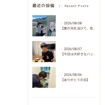
最近の投稿
Recent Posts
2026/08/08
【夏の光を浴びて、気持ちよくお洗濯(^^)/♪】
2026/08/07
【今日は大好きなハンバーグ♪笑顔いっぱいの昼食時間(^^)/】
2026/08/06
【ありがとうの日】