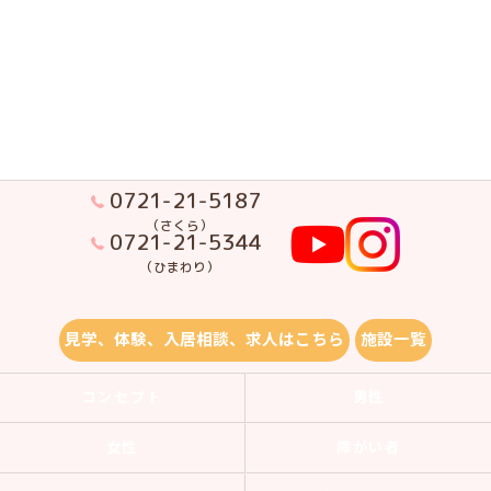
0721-21-5187
（さくら）
0721-21-5344
（ひまわり）
見学、体験、入居相談、求人はこちら
施設一覧
コンセプト
男性
女性
障がい者