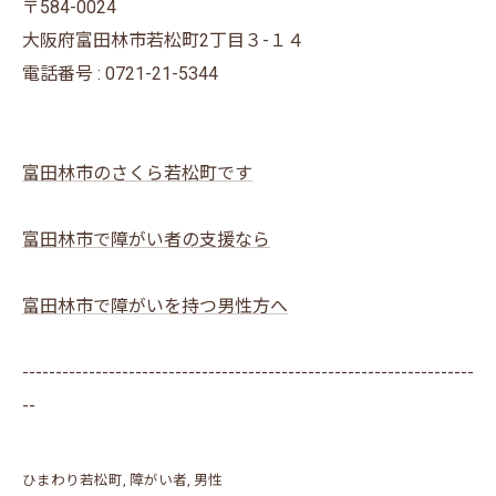
〒584-0024
大阪府富田林市若松町2丁目３-１４
電話番号 : 0721-21-5344
富田林市のさくら若松町です
富田林市で障がい者の支援なら
富田林市で障がいを持つ男性方へ
--------------------------------------------------------------------
--
ひまわり若松町
障がい者
男性