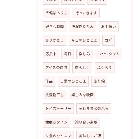
準備ばっりち
行ってきます
好きな時間
洗濯物たたみ
お手伝い
ありがとう
今日のひとこま
野球
応援中
毎日
楽しみ
おやつタイム
アイスの時間
夏らしく
ふくろう
作品
日常のひとこま
塗り絵
洗濯物干し
楽しみな映画
トイストーリー
それまで頑張れる
歯磨きタイム
譲り合い素敵
夕食のひとコマ
美味しいご飯