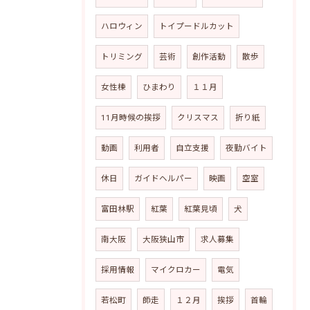
ハロウィン
トイプードルカット
トリミング
芸術
創作活動
散歩
女性棟
ひまわり
１１月
11月時候の挨拶
クリスマス
折り紙
動画
利用者
自立支援
夜勤バイト
休日
ガイドヘルパー
映画
空室
富田林駅
紅葉
紅葉見頃
犬
南大阪
大阪狭山市
求人募集
採用情報
マイクロカー
電気
若松町
師走
１２月
挨拶
首輪