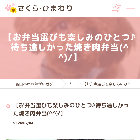
【お弁当選びも楽しみのひとつ♪
待ち遠しかった焼き肉弁当(^
^)/】
富田林市の障がい者グループホームはさくら・ひまわり
ブログ
【お弁当選びも楽しみのひとつ♪待ち遠しかった焼き肉弁当(^^)/】
【お弁当選びも楽しみのひとつ♪待ち遠しかっ
た焼き肉弁当(^^)/】
2026/07/04