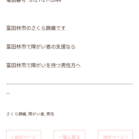
電話番号 : 0721-21-5344
富田林市のさくら錦織です
富田林市で障がい者の支援なら
富田林市で障がいを持つ男性方へ
--------------------------------------------------------------------
--
さくら錦織
障がい者
男性
< 前のページ
一覧に戻る
次のページ >