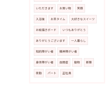
いただきます
お買い物
笑顔
入浴後
お茶タイム
大好きなスイーツ
お絵描きボード
いつもありがとう
ありがとうございます
一人暮らし
知的障がい者
精神障がい者
身体障がい者
自閉症
動物
新築
夜勤
パート
正社員