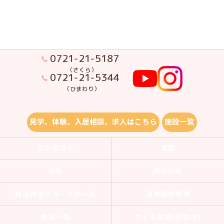
0721-21-5187
（さくら）
0721-21-5344
（ひまわり）
見学、体験、入居相談、求人はこちら
施設一覧
コンセプト
男性
女性
障がい者
狭山市のグループホーム
当施設の特徴
施設一覧
さくら錦織(男性棟)