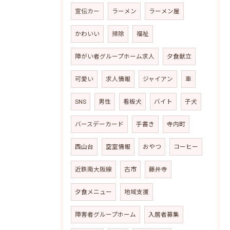
宣伝カー
ラーメン
ラーメン屋
かわいい
掃除
福祉
障がい者グループホーム求人
夕食献立
可愛い
求人情報
ジャイアン
車
SNS
男性
看板犬
バイト
子犬
バースデーカード
手書き
寺内町
西山台
空室情報
おやつ
コーヒー
近鉄南大阪線
古市
藤井寺
夕食メニュー
地域支援
障害者グループホーム
入居者募集