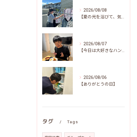
2026/08/08
【夏の光を浴びて、気持ちよくお洗濯(^^)/♪】
2026/08/07
【今日は大好きなハンバーグ♪笑顔いっぱいの昼食時間(^^)/】
2026/08/06
【ありがとうの日】
タグ
Tags