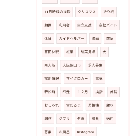
11月時候の挨拶
クリスマス
折り紙
動画
利用者
自立支援
夜勤バイト
休日
ガイドヘルパー
映画
空室
富田林駅
紅葉
紅葉見頃
犬
南大阪
大阪狭山市
求人募集
採用情報
マイクロカー
電気
若松町
師走
１２月
挨拶
首輪
おしゃれ
雪だるま
男性棟
趣味
創作
ジブリ
夕食
和食
送迎
募集
お風呂
Instagram