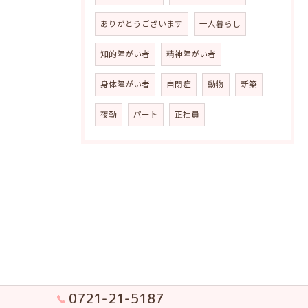
ありがとうございます
一人暮らし
知的障がい者
精神障がい者
身体障がい者
自閉症
動物
新築
夜勤
パート
正社員
0721-21-5187