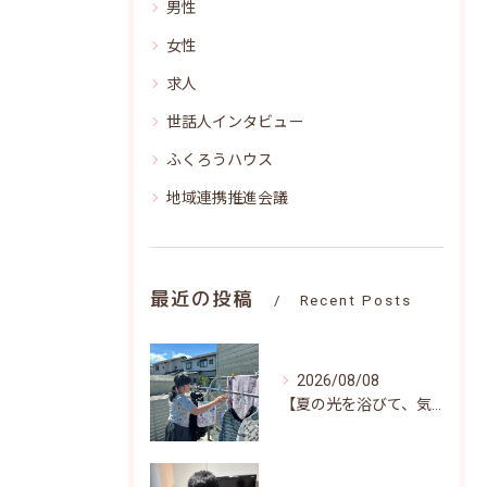
男性
女性
求人
世話人インタビュー
ふくろうハウス
地域連携推進会議
最近の投稿
Recent Posts
2026/08/08
【夏の光を浴びて、気持ちよくお洗濯(^^)/♪】