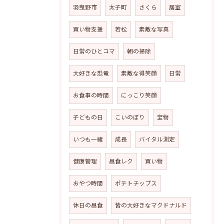
羽曳野市
太子町
さくら
居室
買い物支援
若松
素敵な写真
日常のひとコマ
朝の掃除
大好きな恐竜
素敵な得笑顔
日常
お食事の時間
にっこり笑顔
子どもの日
こいのぼり
宝物
いつも一緒
成長
バイタル測定
健康管理
昼食レク
買い物
おやつ時間
ポテトチップス
休日の昼食
皆の大好きなマクドナルド