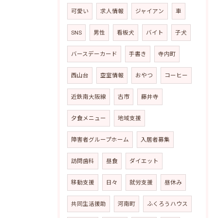
可愛い
求人情報
ジャイアン
車
SNS
男性
看板犬
バイト
子犬
バースデーカード
手書き
寺内町
西山台
空室情報
おやつ
コーヒー
近鉄南大阪線
古市
藤井寺
夕食メニュー
地域支援
障害者グループホーム
入居者募集
訪問歯科
昼食
ダイエット
移動支援
日々
就労支援
昼休み
共同生活援助
河南町
ふくろうハウス