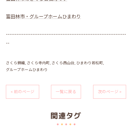
富田林市・グループホームひまわり
--------------------------------------------------------------------
--
さくら錦織
さくら寺内町
さくら西山台
ひまわり若松町
グループホームひまわり
< 前のページ
一覧に戻る
次のページ >
関連タグ