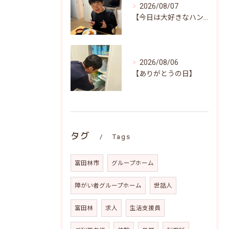
2026/08/07
【今日は大好きなハンバーグ♪笑顔いっぱいの昼食時間(^^)/】
2026/08/06
【ありがとうの日】
タグ
Tags
富田林市
グループホーム
障がい者グループホーム
世話人
富田林
求人
生活支援員