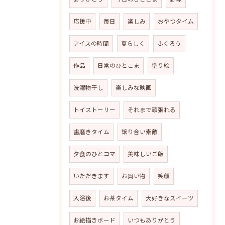
応援中
毎日
楽しみ
おやつタイム
アイスの時間
夏らしく
ふくろう
作品
日常のひとこま
塗り絵
洗濯物干し
楽しみな映画
トイストーリー
それまで頑張れる
歯磨きタイム
譲り合い素敵
夕食のひとコマ
美味しいご飯
いただきます
お買い物
笑顔
入浴後
お茶タイム
大好きなスイーツ
お絵描きボード
いつもありがとう