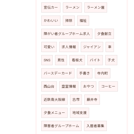
宣伝カー
ラーメン
ラーメン屋
かわいい
掃除
福祉
障がい者グループホーム求人
夕食献立
可愛い
求人情報
ジャイアン
車
SNS
男性
看板犬
バイト
子犬
バースデーカード
手書き
寺内町
西山台
空室情報
おやつ
コーヒー
近鉄南大阪線
古市
藤井寺
夕食メニュー
地域支援
障害者グループホーム
入居者募集