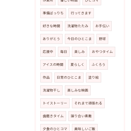
作業所
優しい時間
ひとコマ
準備ばっりち
行ってきます
好きな時間
洗濯物たたみ
お手伝い
ありがとう
今日のひとこま
野球
応援中
毎日
楽しみ
おやつタイム
アイスの時間
夏らしく
ふくろう
作品
日常のひとこま
塗り絵
洗濯物干し
楽しみな映画
トイストーリー
それまで頑張れる
歯磨きタイム
譲り合い素敵
夕食のひとコマ
美味しいご飯