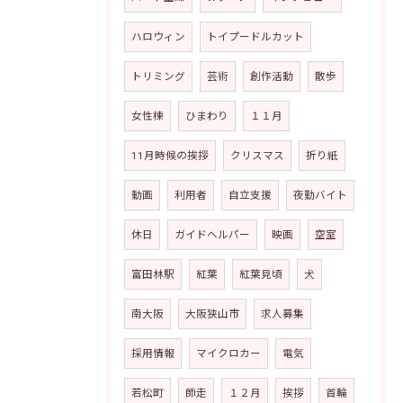
ハロウィン
トイプードルカット
トリミング
芸術
創作活動
散歩
女性棟
ひまわり
１１月
11月時候の挨拶
クリスマス
折り紙
動画
利用者
自立支援
夜勤バイト
休日
ガイドヘルパー
映画
空室
富田林駅
紅葉
紅葉見頃
犬
南大阪
大阪狭山市
求人募集
採用情報
マイクロカー
電気
若松町
師走
１２月
挨拶
首輪