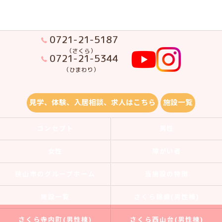
0721-21-5187
（さくら）
0721-21-5344
（ひまわり）
見学、体験、入居相談、求人はこちら
施設一覧
コンセプト
男性
女性
障がい者
狭山市のグループホーム
当施設の特徴
施設一覧
さくら錦織(男性棟)
さくら寺内町(男性棟)
さくら西山台(男性棟)