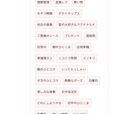
健康管理
昼食レク
買い物
おやつ時間
ポテトチップス
休日の昼食
皆の大好きなマクドナルド
ご褒美のシール
プレゼント
達成感
日常の
朝のひとこま
出発準備
準備満タン
ニコニコ笑顔
スッキリ
朝のひとコマ
いってらっしゃい
夕方のひとコマ
素敵なポーズ
日曜日
楽しみな昼食
お弁当注文
どれにしようかな
日中のひとこま