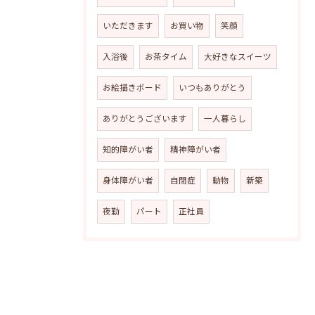
いただきます
お買い物
笑顔
入浴後
お茶タイム
大好きなスイーツ
お絵描きボード
いつもありがとう
ありがとうございます
一人暮らし
知的障がい者
精神障がい者
身体障がい者
自閉症
動物
新築
夜勤
パート
正社員