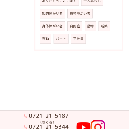
ありがとうございます
一人暮らし
知的障がい者
精神障がい者
身体障がい者
自閉症
動物
新築
夜勤
パート
正社員
0721-21-5187
（さくら）
0721-21-5344