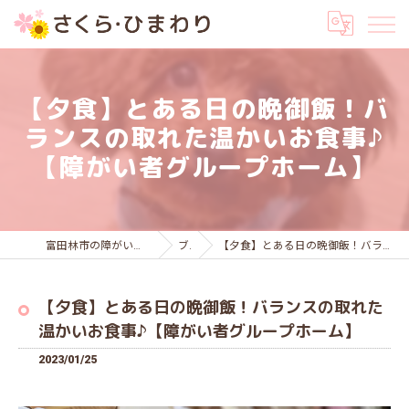
【夕食】とある日の晩御飯！バ
ランスの取れた温かいお食事♪
【障がい者グループホーム】
富田林市の障がい者グループホームはさくら・ひまわり
ブログ
【夕食】とある日の晩御飯！バランスの取れた温かいお食事♪【障がい者グループホーム】
【夕食】とある日の晩御飯！バランスの取れた
温かいお食事♪【障がい者グループホーム】
2023/01/25