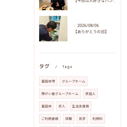
【今日は大好きなハンバーグ♪笑顔いっぱいの昼食時間(^^)/】
2026/08/06
【ありがとうの日】
タグ
Tags
富田林市
グループホーム
障がい者グループホーム
世話人
富田林
求人
生活支援員
ご利用者様
体験
見学
利用料