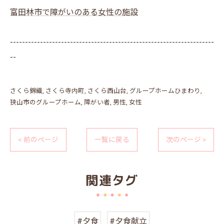
富田林市で障がいのある女性の施設
--------------------------------------------------------------------
--
さくら錦織
さくら寺内町
さくら西山台
グループホームひまわり
狭山市のグループホーム
障がい者
男性
女性
< 前のページ
一覧に戻る
次のページ >
関連タグ
#夕食
#夕食献立