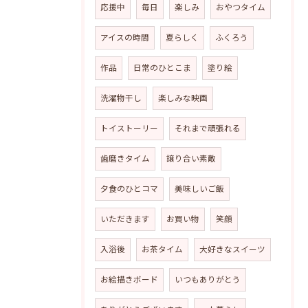
応援中
毎日
楽しみ
おやつタイム
アイスの時間
夏らしく
ふくろう
作品
日常のひとこま
塗り絵
洗濯物干し
楽しみな映画
トイストーリー
それまで頑張れる
歯磨きタイム
譲り合い素敵
夕食のひとコマ
美味しいご飯
いただきます
お買い物
笑顔
入浴後
お茶タイム
大好きなスイーツ
お絵描きボード
いつもありがとう