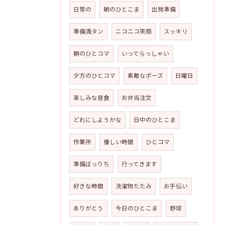
日常の
朝のひとこま
出発準備
準備満タン
ニコニコ笑顔
スッキリ
朝のひとコマ
いってらっしゃい
夕方のひとコマ
素敵なポーズ
日曜日
楽しみな昼食
お弁当注文
どれにしようかな
日中のひとこま
作業所
優しい時間
ひとコマ
準備ばっりち
行ってきます
好きな時間
洗濯物たたみ
お手伝い
ありがとう
今日のひとこま
野球