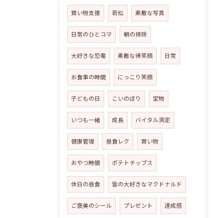
買い物支援
若松
素敵な写真
日常のひとコマ
朝の掃除
大好きな恐竜
素敵な得笑顔
日常
お食事の時間
にっこり笑顔
子どもの日
こいのぼり
宝物
いつも一緒
成長
バイタル測定
健康管理
昼食レク
買い物
おやつ時間
ポテトチップス
休日の昼食
皆の大好きなマクドナルド
ご褒美のシール
プレゼント
達成感