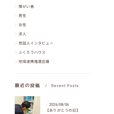
障がい者
男性
女性
求人
世話人インタビュー
ふくろうハウス
地域連携推進会議
最近の投稿
Recent Posts
2026/08/06
【ありがとうの日】