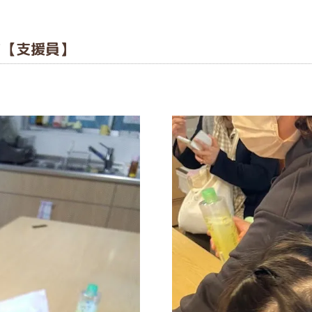
す【支援員】