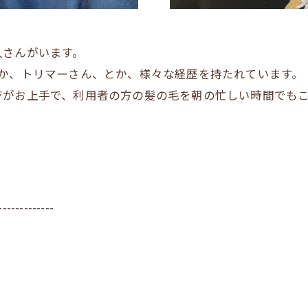
人さんがいます。
とか、トリマーさん、とか、様々な経歴を持たれています。
ジがお上手で、利用者の方の髪の毛を朝の忙しい時間でも
。
-------------