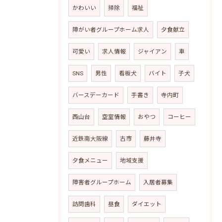
かわいい
掃除
福祉
障がい者グループホーム求人
夕食献立
可愛い
求人情報
ジャイアン
車
SNS
男性
看板犬
バイト
子犬
バースデーカード
手書き
寺内町
西山台
空室情報
おやつ
コーヒー
近鉄南大阪線
古市
藤井寺
夕食メニュー
地域支援
障害者グループホーム
入居者募集
訪問歯科
昼食
ダイエット