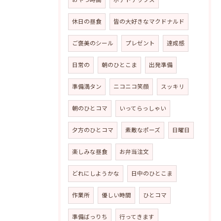
休日の昼食
皆の大好きなマクドナルド
ご褒美のシール
プレゼント
達成感
日常の
朝のひとこま
出発準備
準備満タン
ニコニコ笑顔
スッキリ
朝のひとコマ
いってらっしゃい
夕方のひとコマ
素敵なポーズ
日曜日
楽しみな昼食
お弁当注文
どれにしようかな
日中のひとこま
作業所
優しい時間
ひとコマ
準備ばっりち
行ってきます