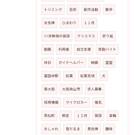
トリミング
芸術
創作活動
散歩
女性棟
ひまわり
１１月
11月時候の挨拶
クリスマス
折り紙
動画
利用者
自立支援
夜勤バイト
休日
ガイドヘルパー
映画
空室
富田林駅
紅葉
紅葉見頃
犬
南大阪
大阪狭山市
求人募集
採用情報
マイクロカー
電気
若松町
師走
１２月
挨拶
首輪
おしゃれ
雪だるま
男性棟
趣味