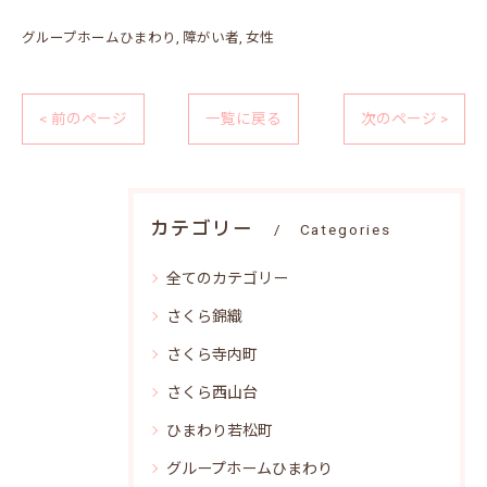
グループホームひまわり
障がい者
女性
< 前のページ
一覧に戻る
次のページ >
カテゴリー
Categories
全てのカテゴリー
さくら錦織
さくら寺内町
さくら西山台
ひまわり若松町
グループホームひまわり