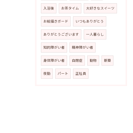
入浴後
お茶タイム
大好きなスイーツ
お絵描きボード
いつもありがとう
ありがとうございます
一人暮らし
知的障がい者
精神障がい者
身体障がい者
自閉症
動物
新築
夜勤
パート
正社員