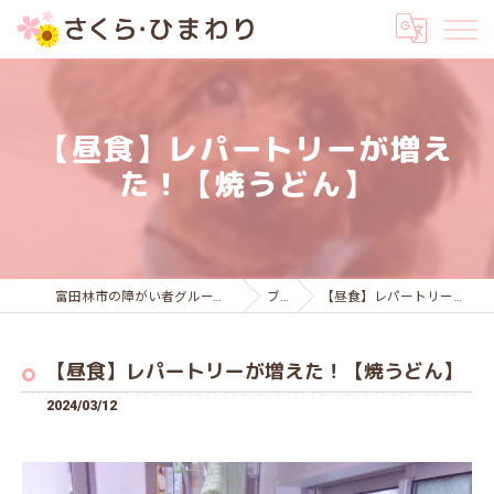
【昼食】レパートリーが増え
た！【焼うどん】
富田林市の障がい者グループホームはさくら・ひまわり
ブログ
【昼食】レパートリーが増えた！【焼うどん】
【昼食】レパートリーが増えた！【焼うどん】
2024/03/12