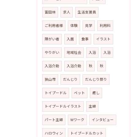
富田林
求人
生活支援員
ご利用者様
体験
見学
利用料
障がい者
入居
食事
イラスト
やりがい
地域社会
入浴
入浴
入浴介助
入浴介助
秋
秋
狭山市
だんじり
だんじり祭り
トイプードル
ペット
癒し
トイプードルイラスト
主婦
パート主婦
Wワーク
インタビュー
ハロウィン
トイプードルカット