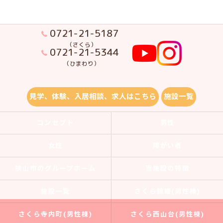
0721-21-5187
（さくら）
0721-21-5344
（ひまわり）
見学、体験、入居相談、求人はこちら
施設一覧
コンセプト
男性
女性
障がい者
狭山市のグループホーム
当施設の特徴
施設一覧
さくら錦織(男性棟)
さくら寺内町(男性棟)
さくら西山台(男性棟)