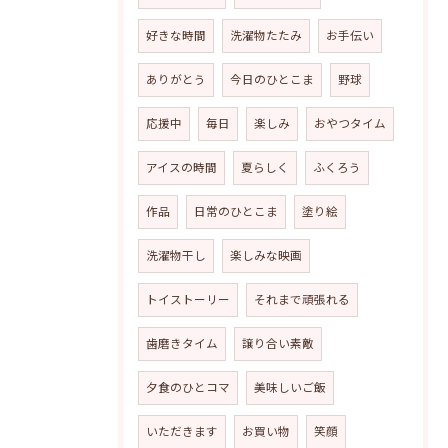
好きな時間
洗濯物たたみ
お手伝い
ありがとう
今日のひとこま
野球
応援中
毎日
楽しみ
おやつタイム
アイスの時間
夏らしく
ふくろう
作品
日常のひとこま
塗り絵
洗濯物干し
楽しみな映画
トイストーリー
それまで頑張れる
歯磨きタイム
譲り合い素敵
夕食のひとコマ
美味しいご飯
いただきます
お買い物
笑顔