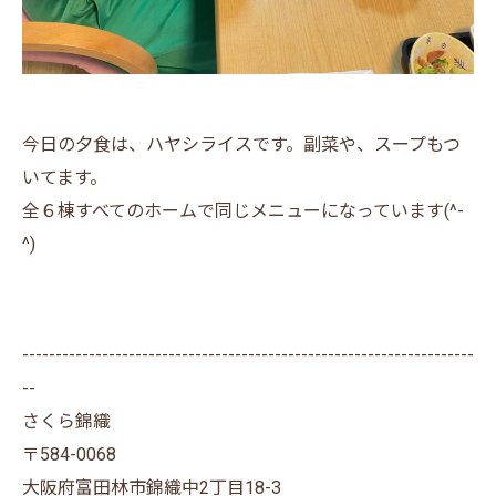
今日の夕食は、ハヤシライスです。副菜や、スープもつ
いてます。
全６棟すべてのホームで同じメニューになっています(^-
^)
--------------------------------------------------------------------
--
さくら錦織
〒584-0068
大阪府富田林市錦織中2丁目18-3