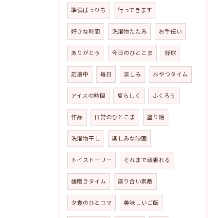
準備ばっりち
行ってきます
好きな時間
洗濯物たたみ
お手伝い
ありがとう
今日のひとこま
野球
応援中
毎日
楽しみ
おやつタイム
アイスの時間
夏らしく
ふくろう
作品
日常のひとこま
塗り絵
洗濯物干し
楽しみな映画
トイストーリー
それまで頑張れる
歯磨きタイム
譲り合い素敵
夕食のひとコマ
美味しいご飯