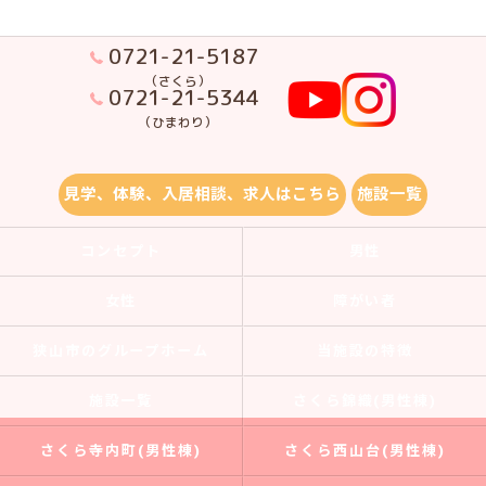
0721-21-5187
（さくら）
0721-21-5344
（ひまわり）
見学、体験、入居相談、求人はこちら
施設一覧
コンセプト
男性
女性
障がい者
狭山市のグループホーム
当施設の特徴
施設一覧
さくら錦織(男性棟)
さくら寺内町(男性棟)
さくら西山台(男性棟)