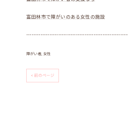
富田林市で障がいのある女性の施設
---------------------------------------------------------
障がい者
女性
< 前のページ