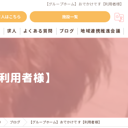
【グループホーム】おでかけです【利用者様】
求人はこちら
施設一覧
声
求人
よくある質問
ブログ
地域連携推進会議
利用者様】
り
ブログ
【グループホーム】おでかけです【利用者様】