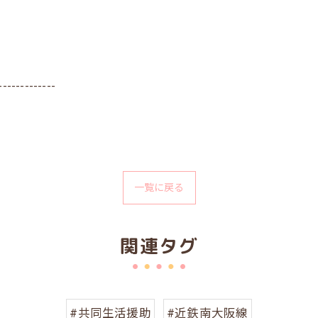
-------------
一覧に戻る
関連タグ
#共同生活援助
#近鉄南大阪線