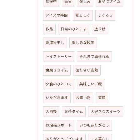
応援中
毎日
楽しみ
おやつタイム
アイスの時間
夏らしく
ふくろう
作品
日常のひとこま
塗り絵
洗濯物干し
楽しみな映画
トイストーリー
それまで頑張れる
歯磨きタイム
譲り合い素敵
夕食のひとコマ
美味しいご飯
いただきます
お買い物
笑顔
入浴後
お茶タイム
大好きなスイーツ
お絵描きボード
いつもありがとう
ありがとうございます
一人暮らし