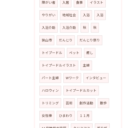
障がい者
入居
食事
イラスト
やりがい
地域社会
入浴
入浴
入浴介助
入浴介助
秋
秋
狭山市
だんじり
だんじり祭り
トイプードル
ペット
癒し
トイプードルイラスト
主婦
パート主婦
Wワーク
インタビュー
ハロウィン
トイプードルカット
トリミング
芸術
創作活動
散歩
女性棟
ひまわり
１１月