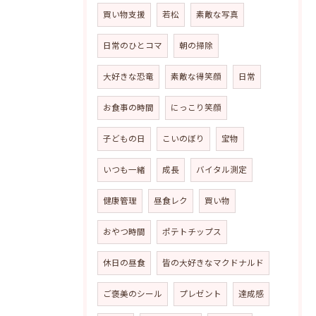
買い物支援
若松
素敵な写真
日常のひとコマ
朝の掃除
大好きな恐竜
素敵な得笑顔
日常
お食事の時間
にっこり笑顔
子どもの日
こいのぼり
宝物
いつも一緒
成長
バイタル測定
健康管理
昼食レク
買い物
おやつ時間
ポテトチップス
休日の昼食
皆の大好きなマクドナルド
ご褒美のシール
プレゼント
達成感