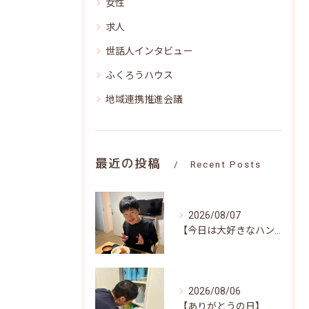
女性
求人
世話人インタビュー
ふくろうハウス
地域連携推進会議
最近の投稿
Recent Posts
2026/08/07
【今日は大好きなハンバーグ♪笑顔いっぱいの昼食時間(^^)/】
2026/08/06
【ありがとうの日】