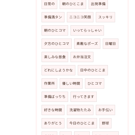
日常の
朝のひとこま
出発準備
準備満タン
ニコニコ笑顔
スッキリ
朝のひとコマ
いってらっしゃい
夕方のひとコマ
素敵なポーズ
日曜日
楽しみな昼食
お弁当注文
どれにしようかな
日中のひとこま
作業所
優しい時間
ひとコマ
準備ばっりち
行ってきます
好きな時間
洗濯物たたみ
お手伝い
ありがとう
今日のひとこま
野球