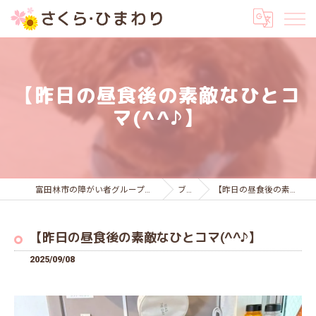
【昨日の昼食後の素敵なひとコ
マ(^^♪】
富田林市の障がい者グループホームはさくら・ひまわり
ブログ
【昨日の昼食後の素敵なひとコマ(^^♪】
【昨日の昼食後の素敵なひとコマ(^^♪】
2025/09/08