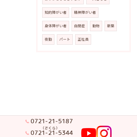
知的障がい者
精神障がい者
身体障がい者
自閉症
動物
新築
夜勤
パート
正社員
0721-21-5187
（さくら）
0721-21-5344