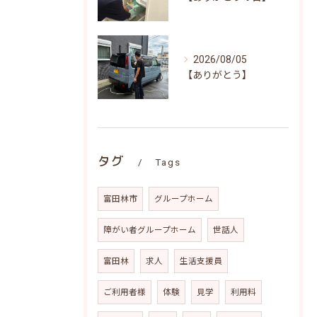
2026/08/05
【ありがとう】
タグ
Tags
富田林市
グループホーム
障がい者グループホーム
世話人
富田林
求人
生活支援員
ご利用者様
体験
見学
利用料