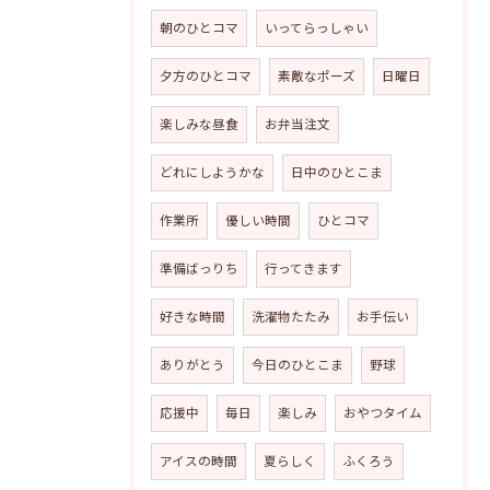
朝のひとコマ
いってらっしゃい
夕方のひとコマ
素敵なポーズ
日曜日
楽しみな昼食
お弁当注文
どれにしようかな
日中のひとこま
作業所
優しい時間
ひとコマ
準備ばっりち
行ってきます
好きな時間
洗濯物たたみ
お手伝い
ありがとう
今日のひとこま
野球
応援中
毎日
楽しみ
おやつタイム
アイスの時間
夏らしく
ふくろう