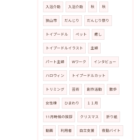
入浴介助
入浴介助
秋
秋
狭山市
だんじり
だんじり祭り
トイプードル
ペット
癒し
トイプードルイラスト
主婦
パート主婦
Wワーク
インタビュー
ハロウィン
トイプードルカット
トリミング
芸術
創作活動
散歩
女性棟
ひまわり
１１月
11月時候の挨拶
クリスマス
折り紙
動画
利用者
自立支援
夜勤バイト