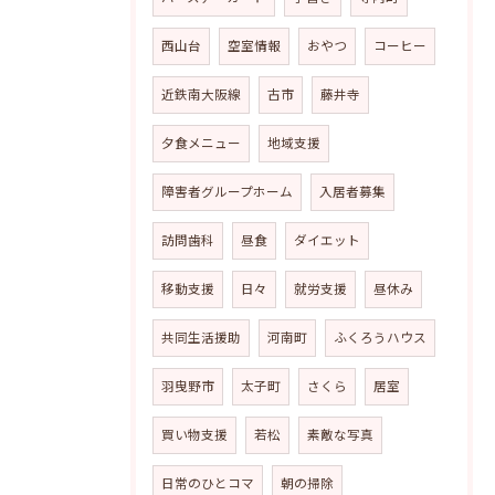
西山台
空室情報
おやつ
コーヒー
近鉄南大阪線
古市
藤井寺
夕食メニュー
地域支援
障害者グループホーム
入居者募集
訪問歯科
昼食
ダイエット
移動支援
日々
就労支援
昼休み
共同生活援助
河南町
ふくろうハウス
羽曳野市
太子町
さくら
居室
買い物支援
若松
素敵な写真
日常のひとコマ
朝の掃除