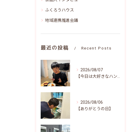
ふくろうハウス
地域連携推進会議
最近の投稿
Recent Posts
2026/08/07
【今日は大好きなハンバーグ♪笑顔いっぱいの昼食時間(^^)/】
2026/08/06
【ありがとうの日】