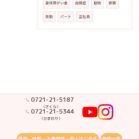
身体障がい者
自閉症
動物
新築
夜勤
パート
正社員
0721-21-5187
（さくら）
0721-21-5344
（ひまわり）