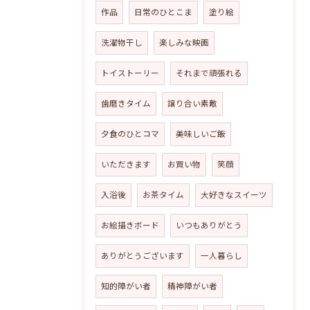
作品
日常のひとこま
塗り絵
洗濯物干し
楽しみな映画
トイストーリー
それまで頑張れる
歯磨きタイム
譲り合い素敵
夕食のひとコマ
美味しいご飯
いただきます
お買い物
笑顔
入浴後
お茶タイム
大好きなスイーツ
お絵描きボード
いつもありがとう
ありがとうございます
一人暮らし
知的障がい者
精神障がい者