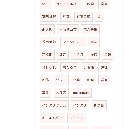
休日
ガイドヘルパー
映画
空室
富田林駅
紅葉
紅葉見頃
犬
南大阪
大阪狭山市
求人募集
採用情報
マイクロカー
電気
若松町
師走
１２月
挨拶
首輪
おしゃれ
雪だるま
男性棟
趣味
創作
ジブリ
夕食
和食
送迎
募集
お風呂
Instagram
インスタグラム
インスタ
折り鶴
キーホルダー
スケッチ