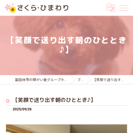
【笑顔で送り出す朝のひととき
♪】
富田林市の障がい者グループホームはさくら・ひまわり
ブログ
【笑顔で送り出す朝のひととき♪】
【笑顔で送り出す朝のひととき♪】
2025/09/26