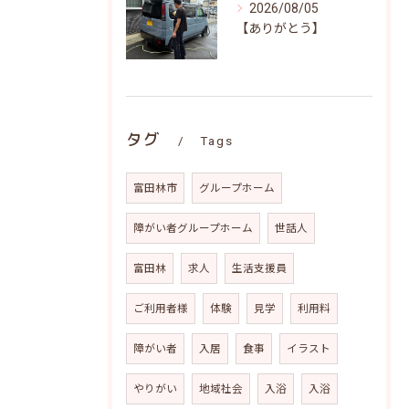
2026/08/05
【ありがとう】
タグ
Tags
富田林市
グループホーム
障がい者グループホーム
世話人
富田林
求人
生活支援員
ご利用者様
体験
見学
利用料
障がい者
入居
食事
イラスト
やりがい
地域社会
入浴
入浴