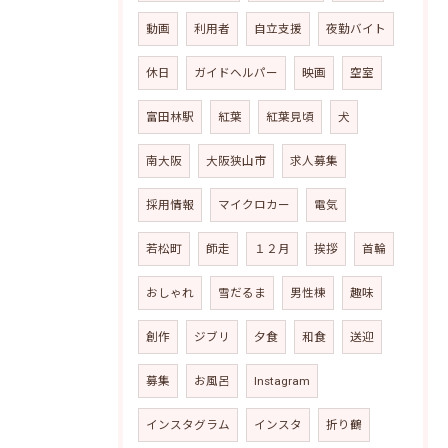
動画
利用者
自立支援
夜勤バイト
休日
ガイドヘルパー
映画
空室
富田林駅
紅葉
紅葉見頃
犬
南大阪
大阪狭山市
求人募集
採用情報
マイクロカー
電気
若松町
師走
１２月
挨拶
首輪
おしゃれ
雪だるま
男性棟
趣味
創作
ジブリ
夕食
和食
送迎
募集
お風呂
Instagram
インスタグラム
インスタ
折り鶴