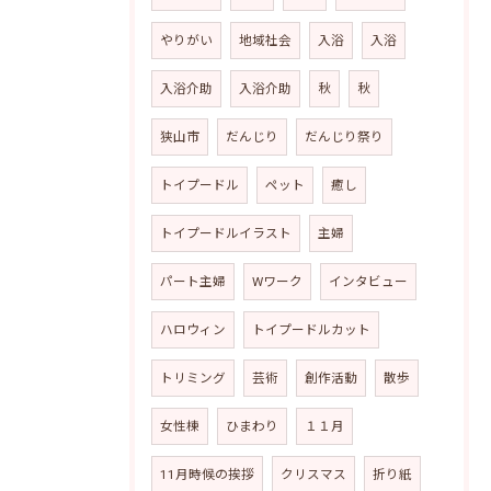
やりがい
地域社会
入浴
入浴
入浴介助
入浴介助
秋
秋
狭山市
だんじり
だんじり祭り
トイプードル
ペット
癒し
トイプードルイラスト
主婦
パート主婦
Wワーク
インタビュー
ハロウィン
トイプードルカット
トリミング
芸術
創作活動
散歩
女性棟
ひまわり
１１月
11月時候の挨拶
クリスマス
折り紙