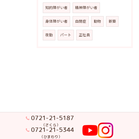
知的障がい者
精神障がい者
身体障がい者
自閉症
動物
新築
夜勤
パート
正社員
0721-21-5187
（さくら）
0721-21-5344
（ひまわり）