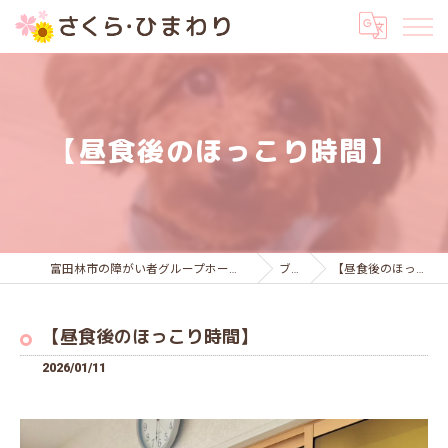
【昼食後のほっこり時間】
富田林市の障がい者グループホームはさくら・ひまわり
ブログ
【昼食後のほっこり時間】
【昼食後のほっこり時間】
2026/01/11