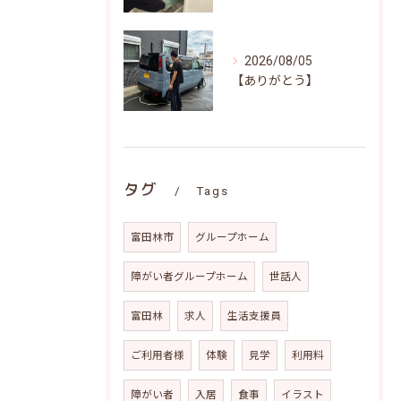
2026/08/05
【ありがとう】
タグ
Tags
富田林市
グループホーム
障がい者グループホーム
世話人
富田林
求人
生活支援員
ご利用者様
体験
見学
利用料
障がい者
入居
食事
イラスト