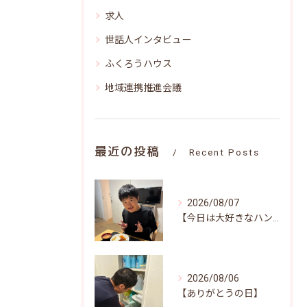
求人
世話人インタビュー
ふくろうハウス
地域連携推進会議
最近の投稿
Recent Posts
2026/08/07
【今日は大好きなハンバーグ♪笑顔いっぱいの昼食時間(^^)/】
2026/08/06
【ありがとうの日】