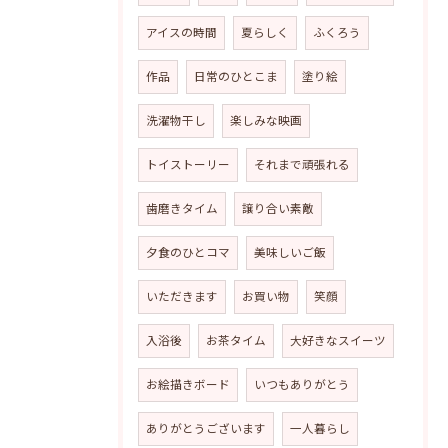
アイスの時間
夏らしく
ふくろう
作品
日常のひとこま
塗り絵
洗濯物干し
楽しみな映画
トイストーリー
それまで頑張れる
歯磨きタイム
譲り合い素敵
夕食のひとコマ
美味しいご飯
いただきます
お買い物
笑顔
入浴後
お茶タイム
大好きなスイーツ
お絵描きボード
いつもありがとう
ありがとうございます
一人暮らし