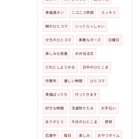
準備満タン
ニコニコ笑顔
スッキリ
朝のひとコマ
いってらっしゃい
夕方のひとコマ
素敵なポーズ
日曜日
楽しみな昼食
お弁当注文
どれにしようかな
日中のひとこま
作業所
優しい時間
ひとコマ
準備ばっりち
行ってきます
好きな時間
洗濯物たたみ
お手伝い
ありがとう
今日のひとこま
野球
応援中
毎日
楽しみ
おやつタイム